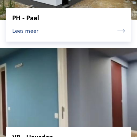
PH - Paal
Lees meer
VB - Heusden