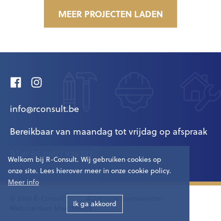
MEER PROJECTEN LADEN
Facebook
Instagram
info@rconsult.be
Bereikbaar van maandag tot vrijdag op afspraak
BTW BE 0803.874.137
Welkom bij R-Consult. Wij gebruiken cookies op
onze site. Lees hierover meer in onze cookie policy.
Meer info
© 2026 R-Consult
Algemene voorwaarden
Ik ga akkoord
Website door MaesMedia