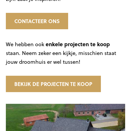
CONTACTEER ONS
enkele projecten te koop
We hebben ook
staan. Neem zeker een kijkje, misschien staat
jouw droomhuis er wel tussen!
BEKIJK DE PROJECTEN TE KOOP