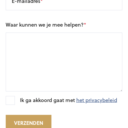
E-mailadres
Waar kunnen we je mee helpen?
Ik ga akkoord gaat met
het privacybeleid
VERZENDEN